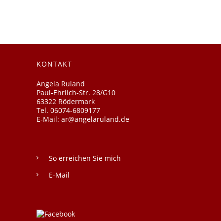
KONTAKT
Angela Ruland
Paul-Ehrlich-Str. 28/G10
63322 Rödermark
Tel. 06074-6809177
E-Mail: ar@angelaruland.de
So erreichen Sie mich
E-Mail