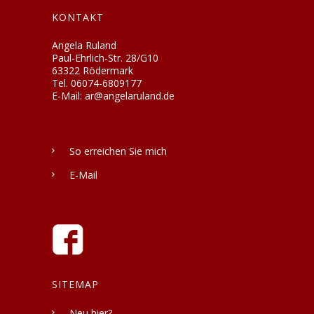
KONTAKT
Angela Ruland
Paul-Ehrlich-Str. 28/G10
63322 Rödermark
Tel. 06074-6809177
E-Mail: ar@angelaruland.de
So erreichen Sie mich
E-Mail
SITEMAP
Neu hier?